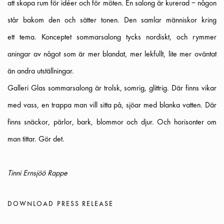
att skapa rum för idéer och för möten. En salong är kurerad – någon
står bakom den och sätter tonen. Den samlar människor kring
ett tema. Konceptet sommarsalong tycks nordiskt, och rymmer
aningar av något som är mer blandat, mer lekfullt, lite mer oväntat
än andra utställningar.
Galleri Glas sommarsalong är trolsk, somrig, glittrig. Där finns vikar
med vass, en trappa man vill sitta på, sjöar med blanka vatten. Där
finns snäckor, pärlor, bark, blommor och djur. Och horisonter om
man tittar. Gör det.
Tinni Ernsjöö Rappe
DOWNLOAD PRESS RELEASE