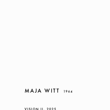
MAJA WITT
1964
MAJA WITT
1964
VISION II
,
2025