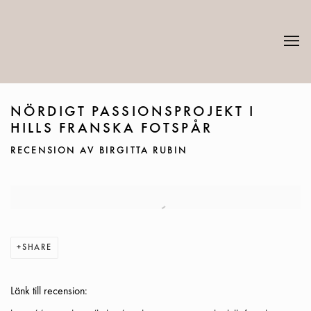
NÖRDIGT PASSIONSPROJEKT I
HILLS FRANSKA FOTSPÅR
RECENSION AV BIRGITTA RUBIN
Open a larger version of the following image in a popup:
SHARE
Länk till recension: