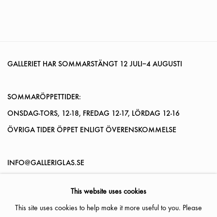
GALLERIET HAR SOMMARSTÄNGT
12 JULI–4 AUGUSTI
SOMMARÖPPETTIDER:
ONSDAG-TORS, 12-18, FREDAG 12-17, LÖRDAG 12-16
ÖVRIGA TIDER ÖPPET ENLIGT ÖVERENSKOMMELSE
INFO@GALLERIGLAS.SE
+46 70 823 11 87
This website uses cookies
NYBROGATAN 34, 114 39 STOCKHOLM
This site uses cookies to help make it more useful to you. Please