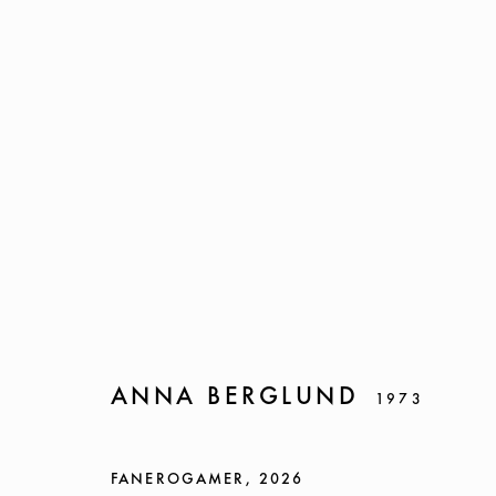
ANNA BERGLUND
ANNA BERGLUND
1973
FOLIA AURUM
22 APRIL - 28 MAY 2026
FANEROGAMER
,
2026