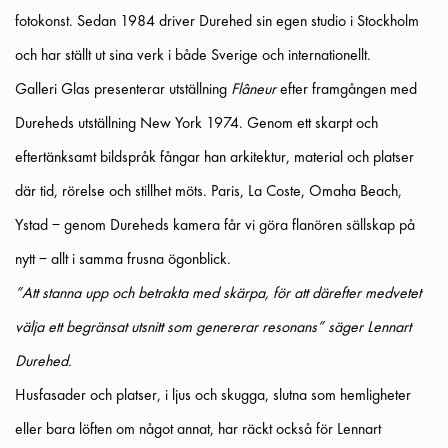
fotokonst. Sedan 1984 driver Durehed sin egen studio i Stockholm
och har ställt ut sina verk i både Sverige och internationellt.
Galleri Glas presenterar utställning
Flâneur
efter framgången med
Dureheds utställning New York 1974. Genom ett skarpt och
eftertänksamt bildspråk fångar han arkitektur, material och platser
där tid, rörelse och stillhet möts. Paris, La Coste, Omaha Beach,
Ystad – genom Dureheds kamera får vi göra flanören sällskap på
nytt – allt i samma frusna ögonblick.
”Att stanna upp och betrakta med skärpa, för att därefter medvetet
välja ett begränsat utsnitt som genererar resonans” säger Lennart
Durehed.
Husfasader och platser, i ljus och skugga, slutna som hemligheter
eller bara löften om något annat, har räckt också för Lennart