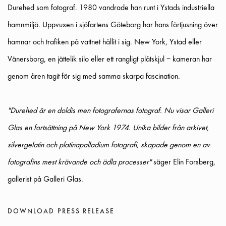
Durehed som fotograf. 1980 vandrade han runt i Ystads industriella
hamnmiljö. Uppvuxen i sjöfartens Göteborg har hans förtjusning över
hamnar och trafiken på vattnet hållit i sig. New York, Ystad eller
Vänersborg, en jättelik silo eller ett rangligt plåtskjul – kameran har
genom åren tagit för sig med samma skarpa fascination.
"Durehed är en doldis men fotografernas fotograf. Nu visar Galleri
Glas en fortsättning på New York 1974. Unika bilder från arkivet,
silvergelatin och platinapalladium fotografi, skapade genom en av
fotografins mest krävande och ädla processer"
säger Elin Forsberg,
gallerist på Galleri Glas.
DOWNLOAD PRESS RELEASE