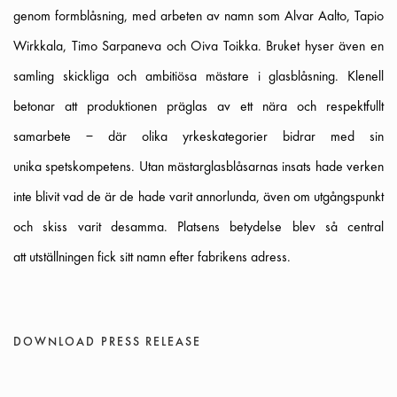
genom formblåsning, med arbeten av namn som Alvar Aalto, Tapio
Wirkkala, Timo Sarpaneva och Oiva Toikka. Bruket hyser även en
samling skickliga och ambitiösa mästare i glasblåsning. Klenell
betonar att produktionen präglas av ett nära och respektfullt
samarbete – där olika yrkeskategorier bidrar med sin
unika spetskompetens. Utan mästarglasblåsarnas insats hade verken
inte blivit vad de är de hade varit annorlunda, även om utgångspunkt
och skiss varit desamma. Platsens betydelse blev så central
att utställningen fick sitt namn efter fabrikens adress.
DOWNLOAD PRESS RELEASE