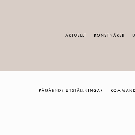
AKTUELLT
KONSTNÄRER
PÅGÅENDE UTSTÄLLNINGAR
KOMMAND