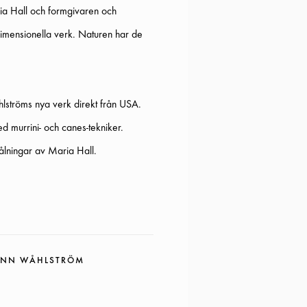
aria Hall och formgivaren och
dimensionella verk. Naturen har de
hlströms nya verk direkt från USA.
murrini- och canes-tekniker.
lningar av Maria Hall.
NN WÅHLSTRÖM