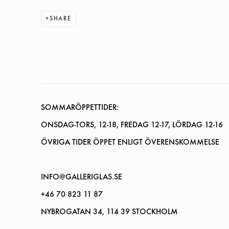
SHARE
SOMMARÖPPETTIDER:
ONSDAG-TORS, 12-18, FREDAG 12-17, LÖRDAG 12-16
ÖVRIGA TIDER ÖPPET ENLIGT ÖVERENSKOMMELSE
INFO@GALLERIGLAS.SE
+46 70 823 11 87
NYBROGATAN 34, 114 39 STOCKHOLM