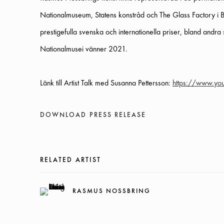
Nationalmuseum, Statens konstråd och The Glass Factory i 
prestigefulla svenska och internationella priser, bland andr
Nationalmusei vänner 2021.
Länk till Artist Talk med Susanna Pettersson:
https://www.yo
DOWNLOAD PRESS RELEASE
RELATED ARTIST
RASMUS NOSSBRING