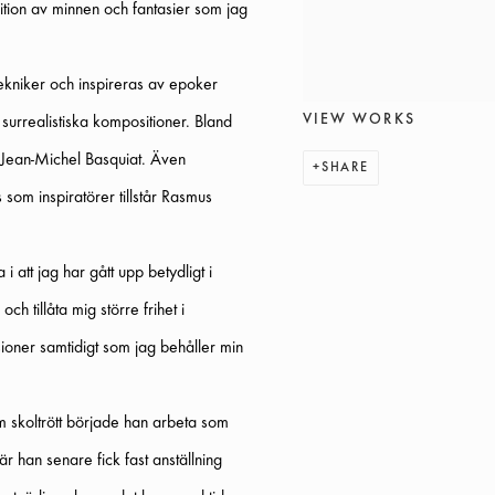
sition av minnen och fantasier som jag
tekniker och inspireras av epoker
VIEW WORKS
urrealistiska kompositioner. Bland
 Jean-Michel Basquiat. Även
SHARE
som inspiratörer tillstår Rasmus
i att jag har gått upp betydligt i
h tillåta mig större frihet i
ioner samtidigt som jag behåller min
 skoltrött började han arbeta som
 han senare fick fast anställning