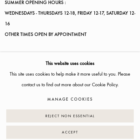
SUMMER OPENING HOURS :
WEDNESDAYS
- THURSDAYS 12-18, FRIDAY 12-17, SATURDAY 12-
16
OTHER TIMES OPEN BY APPOINTMENT
INFO@GALLERIGLAS.SE, +46 70 823 11 87
This website uses cookies
NYBROGATAN 34, SE-114 39 STOCKHOLM, SWEDEN
This site uses cookies to help make it more useful to you. Please
contact us to find out more about our Cookie Policy.
MANAGE COOKIES
MANAGE COOKIES
COPYRIGHT © 2026 GALLERI GLAS
SITE BY ARTLOGIC
REJECT NON ESSENTIAL
ACCEPT