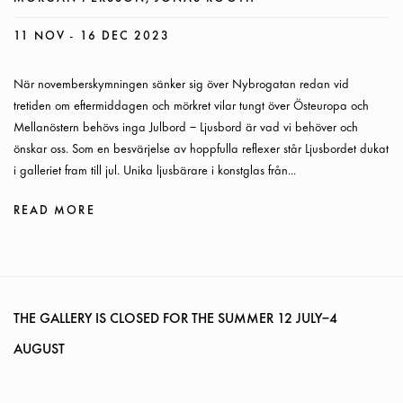
11 NOV - 16 DEC 2023
När novemberskymningen sänker sig över Nybrogatan redan vid
tretiden om eftermiddagen och mörkret vilar tungt över Östeuropa och
Mellanöstern behövs inga Julbord – Ljusbord är vad vi behöver och
önskar oss. Som en besvärjelse av hoppfulla reflexer står Ljusbordet dukat
i galleriet fram till jul. Unika ljusbärare i konstglas från...
READ MORE
THE GALLERY IS CLOSED FOR THE SUMMER
12 JULY–4
AUGUST