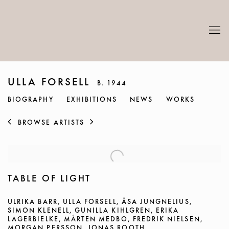
ULLA FORSELL
B. 1944
BIOGRAPHY
EXHIBITIONS
NEWS
WORKS
BROWSE ARTISTS
TABLE OF LIGHT
ULRIKA BARR, ULLA FORSELL, ÅSA JUNGNELIUS,
SIMON KLENELL, GUNILLA KIHLGREN, ERIKA
LAGERBIELKE, MÅRTEN MEDBO, FREDRIK NIELSEN,
MORGAN PERSSON, JONAS ROOTH