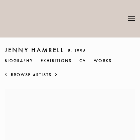
JENNY HAMRELL
B. 1996
BIOGRAPHY
EXHIBITIONS
CV
WORKS
BROWSE ARTISTS
View works.