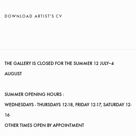
DOWNLOAD ARTIST'S CV
(PDF, OPENS IN A NEW TAB.)
THE GALLERY IS CLOSED FOR THE SUMMER
12 JULY–4
AUGUST
SUMMER OPENING HOURS :
WEDNESDAYS
- THURSDAYS 12-18, FRIDAY 12-17, SATURDAY 12-
16
OTHER TIMES OPEN BY APPOINTMENT