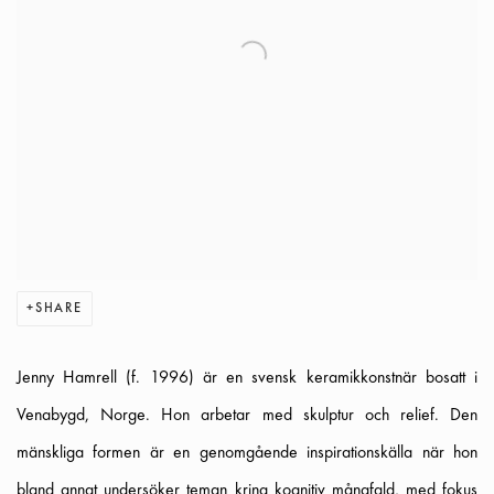
SHARE
Jenny Hamrell (f. 1996) är en svensk keramikkonstnär bosatt i
Venabygd, Norge. Hon arbetar med skulptur och relief. Den
mänskliga formen är en genomgående inspirationskälla när hon
bland annat undersöker teman kring kognitiv mångfald, med fokus